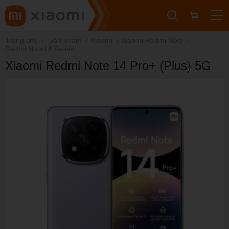
Trang chủ
Sản phẩm
Xiaomi
Xiaomi Redmi Note
Redmi Note14 Series
Xiaomi Redmi Note 14 Pro+ (Plus) 5G