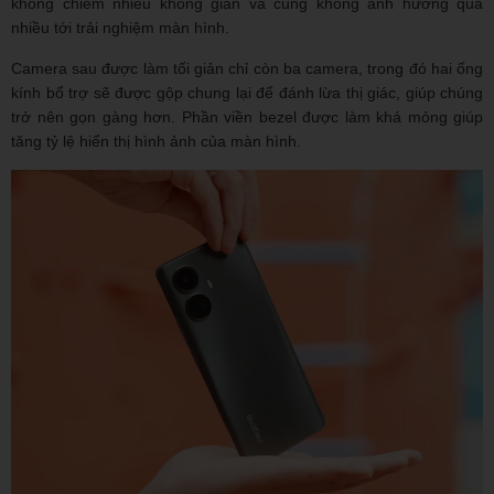
không chiếm nhiều không gian và cũng không ảnh hưởng quá
nhiều tới trải nghiệm màn hình.
Camera sau được làm tối giản chỉ còn ba camera, trong đó hai ống
kính bổ trợ sẽ được gộp chung lại để đánh lừa thị giác, giúp chúng
trở nên gọn gàng hơn. Phần viền bezel được làm khá mỏng giúp
tăng tỷ lệ hiển thị hình ảnh của màn hình.