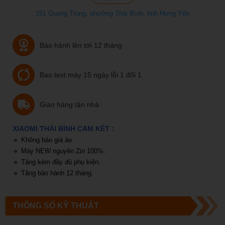
151 Quang Trung, phường Thái Bình, tỉnh Hưng Yên
Bảo hành lên tới 12 tháng
Bao test máy 15 ngày lỗi 1 đổi 1
Giao hàng tận nhà
XIAOMI THÁI BÌNH CAM KẾT :
🔹
Không báo giá ảo.
🔹
Máy NEW nguyên Zin 100%.
🔹
Tặng kèm đầy đủ phụ kiện.
🔹
Tặng bảo hành 12 tháng.
THÔNG SỐ KỸ THUẬT