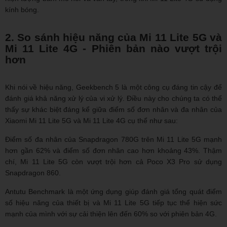
kính bóng.
2. So sánh hiệu năng của Mi 11 Lite 5G và
Mi 11 Lite 4G - Phiên bản nào vượt trội
hơn
Khi nói về hiệu năng, Geekbench 5 là một công cụ đáng tin cậy để
đánh giá khả năng xử lý của vi xử lý. Điều này cho chúng ta có thể
thấy sự khác biệt đáng kể giữa điểm số đơn nhân và đa nhân của
Xiaomi Mi 11 Lite 5G và Mi 11 Lite 4G cụ thể như sau:
Điểm số đa nhân của Snapdragon 780G trên Mi 11 Lite 5G mạnh
hơn gần 62% và điểm số đơn nhân cao hơn khoảng 43%. Thậm
chí, Mi 11 Lite 5G còn vượt trội hơn cả Poco X3 Pro sử dụng
Snapdragon 860.
Antutu Benchmark là một ứng dụng giúp đánh giá tổng quát điểm
số hiệu năng của thiết bị và Mi 11 Lite 5G tiếp tục thể hiện sức
mạnh của mình với sự cải thiện lên đến 60% so với phiên bản 4G.