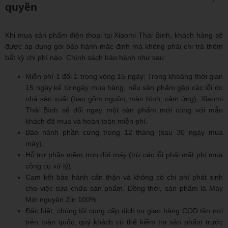
quyền
Khi mua sản phẩm điện thoại tại Xiaomi Thái Bình, khách hàng sẽ
được áp dụng gói bảo hành mặc định mà không phải chi trả thêm
bất kỳ chi phí nào. Chính sách bảo hành như sau:
Miễn phí 1 đổi 1 trong vòng 15 ngày: Trong khoảng thời gian
15 ngày kể từ ngày mua hàng, nếu sản phẩm gặp các lỗi do
nhà sản xuất (bao gồm nguồn, màn hình, cảm ứng), Xiaomi
Thái Bình sẽ đổi ngay một sản phẩm mới cùng với mẫu
khách đã mua và hoàn toàn miễn phí.
Bảo hành phần cứng trong 12 tháng (sau 30 ngày mua
máy).
Hỗ trợ phần mềm trọn đời máy (trừ các lỗi phải mất phí mua
công cụ xử lý).
Cam kết bảo hành cẩn thận và không có chi phí phát sinh
cho việc sửa chữa sản phẩm. Đồng thời, sản phẩm là Máy
Mới nguyên Zin 100%.
Đặc biệt, chúng tôi cung cấp dịch vụ giao hàng COD tận nơi
trên toàn quốc, quý khách có thể kiểm tra sản phẩm trước