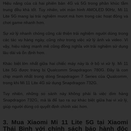
Hiệu năng của cả hai phiên bản 4G và 5G trong phân khúc tầm
trung đều khá tốt. Tuy nhiên, với màn hình AMOLED 90Hz, Mi 11
Lite 5G mang lại trải nghiệm mượt mà hơn trong các hoạt động và
chơi game nhanh hơn.
Sự xử lý nhanh chóng cũng cải thiện trải nghiệm người dùng trong
các tác vụ hàng ngày, cũng như trong việc xử lý ảnh và video. Vì
vậy, hiệu năng mạnh mẽ cũng đồng nghĩa với trải nghiệm sử dụng
lâu dài và ổn định hơn.
Khác biệt lớn nhất giữa hai chiếc máy này là ở bộ vi xử lý. Mi 11
Lite 5G được trang bị Qualcomm Snapdragon 780G. Đây là con
chip mạnh nhất trong dòng Snapdragon 7 Series của Qualcomm,
trong khi Mi 11 Lite 4G sử dụng Snapdragon 732G.
Tuy nhiên, những so sánh này không phải là việc dìm hàng
Snapdragon 732G, mà là để tạo ra sự khác biệt giữa hai vi xử lý,
giúp người dùng có quyết định chính xác hơn.
3. Mua Xiaomi Mi 11 Lite 5G tại Xiaomi
Thái Bình với chính sách bảo hành độc