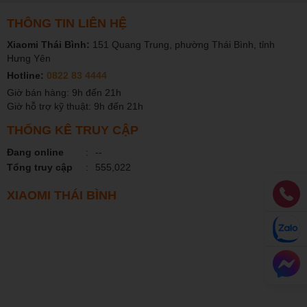
THÔNG TIN LIÊN HỆ
Xiaomi Thái Bình:
151 Quang Trung, phường Thái Bình, tỉnh
Hưng Yên
Hotline:
0822 83 4444
Giờ bán hàng: 9h đến 21h
Giờ hỗ trợ kỹ thuật: 9h đến 21h
THỐNG KÊ TRUY CẬP
Đang online
:
--
Tổng truy cập
:
555,022
XIAOMI THÁI BÌNH